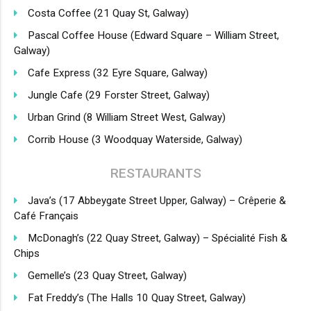
Costa Coffee (21 Quay St, Galway)
Pascal Coffee House (Edward Square – William Street,
Galway)
Cafe Express (32 Eyre Square, Galway)
Jungle Cafe (29 Forster Street, Galway)
Urban Grind (8 William Street West, Galway)
Corrib House
(3 Woodquay Waterside, Galway)
RESTAURANTS
Java’s (17 Abbeygate Street Upper, Galway) – Crêperie &
Café Français
McDonagh’s (22 Quay Street, Galway) – Spécialité Fish &
Chips
Gemelle’s (23 Quay Street, Galway)
Fat Freddy’s (The Halls 10 Quay Street, Galway)