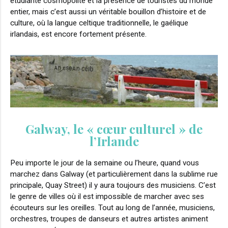
étudiante cosmopolite et la présence de touristes du monde
entier, mais c’est aussi un véritable bouillon d’histoire et de
culture, où la langue celtique traditionnelle, le gaélique
irlandais, est encore fortement présente.
Galway, le « cœur culturel » de
l’Irlande
Peu importe le jour de la semaine ou l’heure, quand vous
marchez dans Galway (et particulièrement dans la sublime rue
principale, Quay Street) il y aura toujours des musiciens. C’est
le genre de villes où il est impossible de marcher avec ses
écouteurs sur les oreilles. Tout au long de l’année, musiciens,
orchestres, troupes de danseurs et autres artistes animent