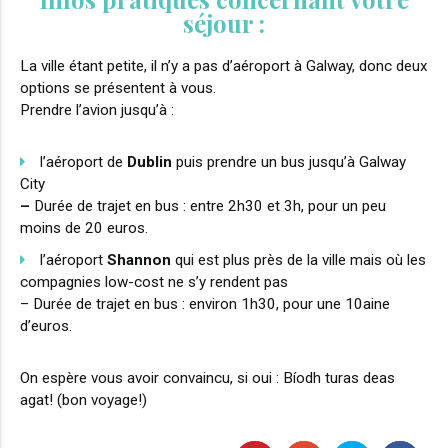
séjour :
La ville étant petite, il n’y a pas d’aéroport à Galway, donc deux
options se présentent à vous.
Prendre l’avion jusqu’à :
l’aéroport de
Dublin
puis prendre un bus jusqu’à Galway
City
–
Durée de trajet en bus : entre 2h30 et 3h, pour un peu
moins de 20 euros.
l’aéroport
Shannon
qui est plus près de la ville mais où les
compagnies low-cost ne s’y rendent pas
– Durée de trajet en bus : environ 1h30, pour une 10aine
d’euros.
On espère vous avoir convaincu, si oui : Bíodh turas deas
agat! (bon voyage!)