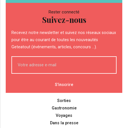
Rester connecté
Suivez-nous
Recevez notre newsletter et suivez nos réseaux sociaux
pour être au courant de toutes les nouveautés
Geteatout (événements, articles, concours ...).
Sorties
Gastronomie
Voyages
Dans la presse