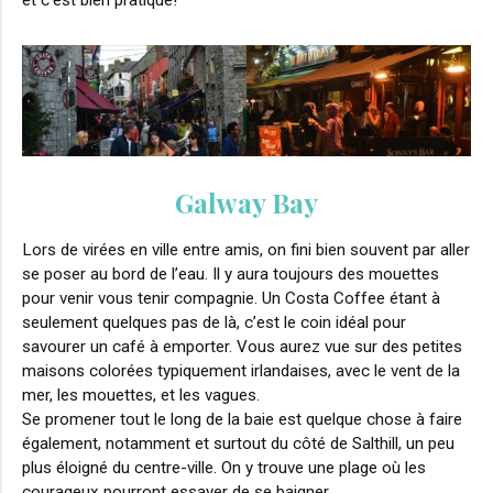
Galway Bay
Lors de virées en ville entre amis, on fini bien souvent par aller
se poser au bord de l’eau. Il y aura toujours des mouettes
pour venir vous tenir compagnie. Un Costa Coffee étant à
seulement quelques pas de là, c’est le coin idéal pour
savourer un café à emporter. Vous aurez vue sur des petites
maisons colorées typiquement irlandaises, avec le vent de la
mer, les mouettes, et les vagues.
Se promener tout le long de la baie est quelque chose à faire
également, notamment et surtout du côté de Salthill, un peu
plus éloigné du centre-ville. On y trouve une plage où les
courageux pourront essayer de se baigner.