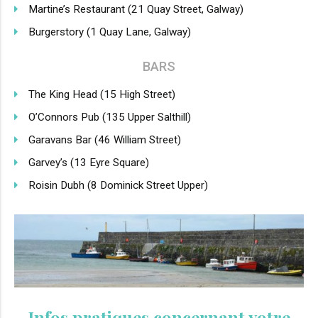
Martine’s Restaurant (21 Quay Street, Galway)
Burgerstory (
1 Quay Lane
,
Galway)
BARS
The King Head (15 High Street)
O’Connors Pub (135 Upper Salthill)
Garavans Bar (46 William Street)
Garvey’s (13 Eyre Square)
Roisin Dubh (8 Dominick Street Upper)
Infos pratiques concernant votre