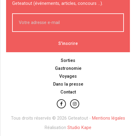
Geteatout (événements, articles, concours ...).
Sorties
Gastronomie
Voyages
Dans la presse
Contact
Tous droits réservés © 2026 Geteatout -
Mentions légales
Réalisation
Studio Kape