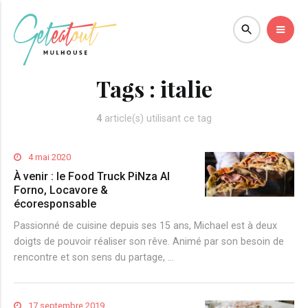
Tags :
italie
4
article(s) utilisant ce tag
4 mai 2020
À venir : le Food Truck PiNza Al
Forno, Locavore &
écoresponsable
Passionné de cuisine depuis ses 15 ans, Michael est à deux
doigts de pouvoir réaliser son rêve. Animé par son besoin de
rencontre et son sens du partage, …
17 septembre 2019