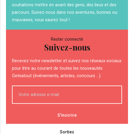
souhaitons mettre en avant des gens, des lieux et des
parcours. Suivez-nous dans nos aventures, bonnes ou
mauvaises, vous saurez tout !
Rester connecté
Suivez-nous
Recevez notre newsletter et suivez nos réseaux sociaux
pour être au courant de toutes les nouveautés
Geteatout (événements, articles, concours ...).
Sorties