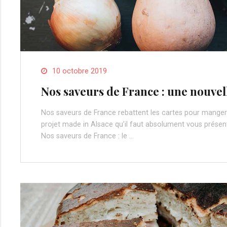
10 octobre 2019
Nos saveurs de France : une nouve
Nos saveurs de France rebattent les cartes pour manger 
projet made in Alsace qu’il faut absolument vous présent
Nos saveurs de France : le …