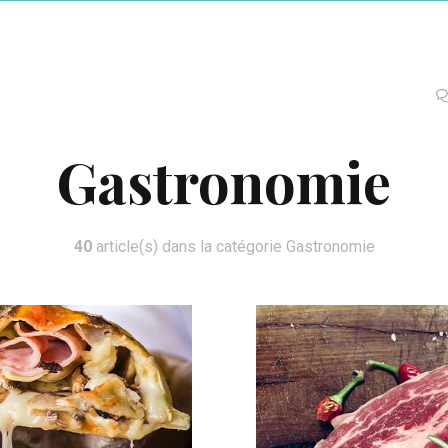
Gastronomie
40
article(s) dans la catégorie Gastronomie