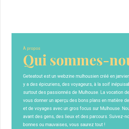
À propos
Qui sommes-nou
Geteatout est un webzine mulhousien créé en janvier 20
y a des épicuriens, des voyageurs, à la soif inépuis
surtout des passionnés de Mulhouse. La vocation de 
vous donner un aperçu des bons plans en matière de
et de voyages avec un gros focus sur Mulhouse. No
avant des gens, des lieux et des parcours. Suivez-n
bonnes ou mauvaises, vous saurez tout !