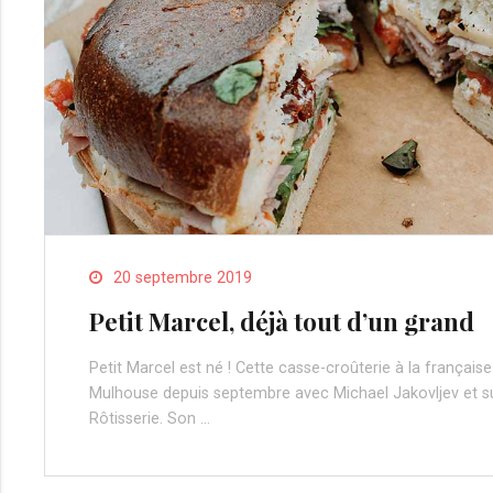
20 septembre 2019
Petit Marcel, déjà tout d’un grand
Petit Marcel est né ! Cette casse-croûterie à la française
Mulhouse depuis septembre avec Michael Jakovljev et s
Rôtisserie. Son …