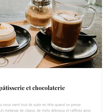
pâtisserie et chocolaterie
ui nous vient tout de suite en tête quand on pense
n mélange de classe, de mets délicieux et raffinés ainsi