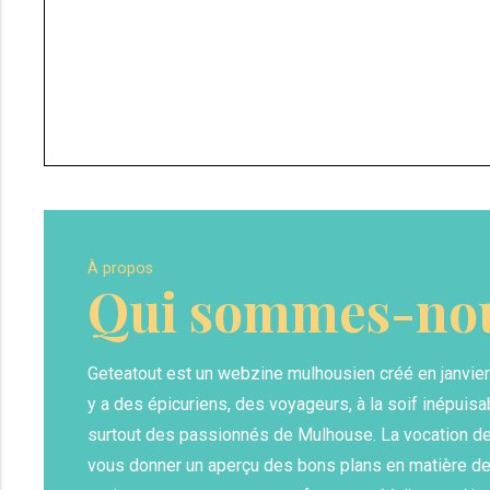
À propos
Qui sommes-nou
Geteatout est un webzine mulhousien créé en janvier 20
y a des épicuriens, des voyageurs, à la soif inépuis
surtout des passionnés de Mulhouse. La vocation de 
vous donner un aperçu des bons plans en matière de