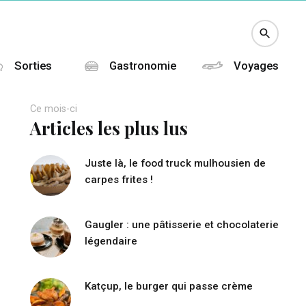
Sorties
Gastronomie
Voyages
Ce mois-ci
Articles les plus lus
Juste là, le food truck mulhousien de
carpes frites !
Gaugler : une pâtisserie et chocolaterie
légendaire
Katçup, le burger qui passe crème