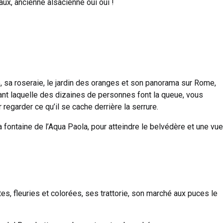
ux, ancienne alsacienne oui oui !
, sa roseraie, le jardin des oranges et son panorama sur Rome,
vant laquelle des dizaines de personnes font la queue, vous
regarder ce qu’il se cache derrière la serrure.
 fontaine de l’Aqua Paola, pour atteindre le belvédère et une vue
tes, fleuries et colorées, ses trattorie, son marché aux puces le