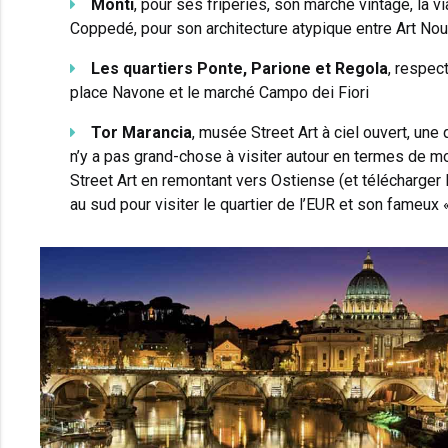
Monti
, pour ses friperies, son marché vintage, la 
Coppedé, pour son architecture atypique entre Art Nou
Les quartiers Ponte, Parione et Regola
, respec
place Navone et le marché Campo dei Fiori
Tor Marancia
, musée Street Art à ciel ouvert, un
n’y a pas grand-chose à visiter autour en termes de 
Street Art en remontant vers Ostiense (et télécharger 
au sud pour visiter le quartier de l’EUR et son fameux «