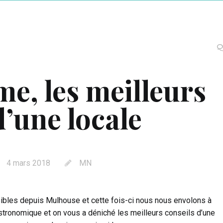
me, les meilleurs
d’une locale
4 mars 2018
MN
ibles depuis Mulhouse et cette fois-ci nous nous envolons à
gastronomique et on vous a déniché les meilleurs conseils d’une