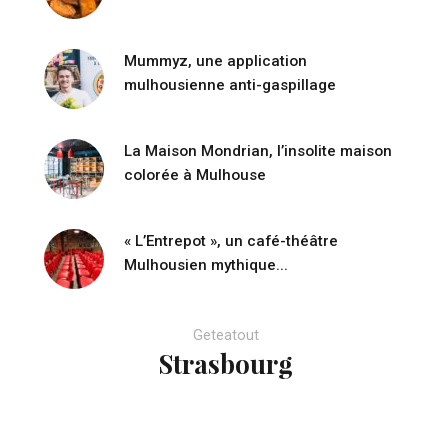
Mummyz, une application
mulhousienne anti-gaspillage
La Maison Mondrian, l’insolite maison
colorée à Mulhouse
« L’Entrepot », un café-théâtre
Mulhousien mythique...
Geteatout
Strasbourg