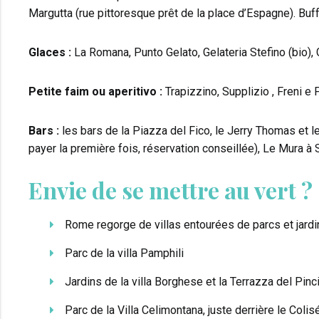
Margutta (rue pittoresque prêt de la place d’Espagne). Buff
Glaces :
La Romana, Punto Gelato, Gelateria Stefino (bio), 
Petite faim ou aperitivo :
Trapizzino, Supplizio , Freni e 
Bars :
les bars de la Piazza del Fico, le Jerry Thomas et l
payer la première fois, réservation conseillée), Le Mura 
Envie de se mettre au vert ?
Rome regorge de villas entourées de parcs et jardi
Parc de la villa Pamphili
Jardins de la villa Borghese et la Terrazza del Pinc
Parc de la Villa Celimontana, juste derrière le Colis