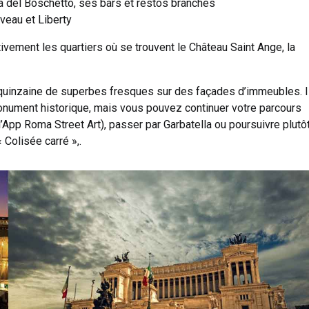
via del Boschetto, ses bars et restos branchés
veau et Liberty
tivement les quartiers où se trouvent le Château Saint Ange, la
e quinzaine de superbes fresques sur des façades d’immeubles. I
monument historique, mais vous pouvez continuer votre parcours
l’App Roma Street Art), passer par Garbatella ou poursuivre plutô
 Colisée carré »,.