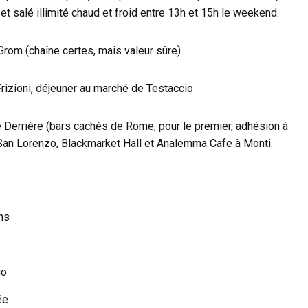
et salé illimité chaud et froid entre 13h et 15h le weekend.
Grom (chaîne certes, mais valeur sûre)
Frizioni, déjeuner au marché de Testaccio
e Derrière (bars cachés de Rome, pour le premier, adhésion à
à San Lorenzo, Blackmarket Hall et Analemma Cafe à Monti.
ns
io
ée