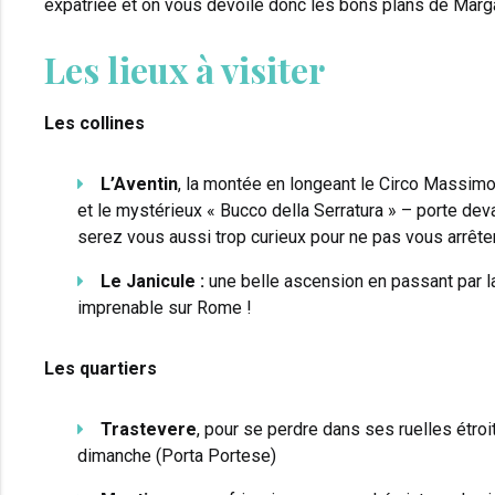
expatriée et on vous dévoile donc les bons plans de Marga
Les lieux à visiter
Les collines
L’Aventin
, la montée en longeant le Circo Massimo
et le mystérieux « Bucco della Serratura » – porte de
serez vous aussi trop curieux pour ne pas vous arrêter 
Le Janicule :
une belle ascension en passant par la
imprenable sur Rome !
Les quartiers
Trastevere
, pour se perdre dans ses ruelles étroi
dimanche (Porta Portese)