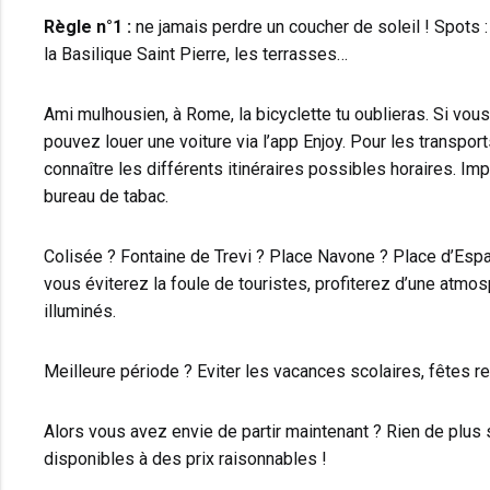
Règle n°1 :
ne jamais perdre un coucher de soleil ! Spots : 
la Basilique Saint Pierre, les terrasses…
Ami mulhousien, à Rome, la bicyclette tu oublieras. Si vou
pouvez louer une voiture via l’app Enjoy. Pour les transpo
connaître les différents itinéraires possibles horaires. Imp
bureau de tabac.
Colisée ? Fontaine de Trevi ? Place Navone ? Place d’Espagn
vous éviterez la foule de touristes, profiterez d’une atmos
illuminés.
Meilleure période ? Eviter les vacances scolaires, fêtes reli
Alors vous avez envie de partir maintenant ? Rien de plu
disponibles à des prix raisonnables !