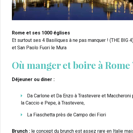
Rome et ses 1000 églises
Et surtout ses 4 Basiliques à ne pas manquer ! (THE BIG 4
et San Paolo Fuori le Mura
Où manger et boire à Rome 
Déjeuner ou diner :
Da Carlone et Da Enzo à Trastevere et Maccheroni 
la Caccio e Pepe, à Trastevere,
La Fiaschetta près de Campo dei Fiori
Brunch :
le concept du brunch est assez rare en Italie mai