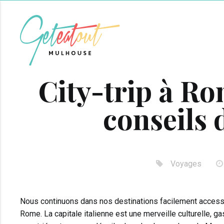
City-trip à Ro
conseils 
Voyages
Nous continuons dans nos destinations facilement access
Rome. La capitale italienne est une merveille culturelle, 