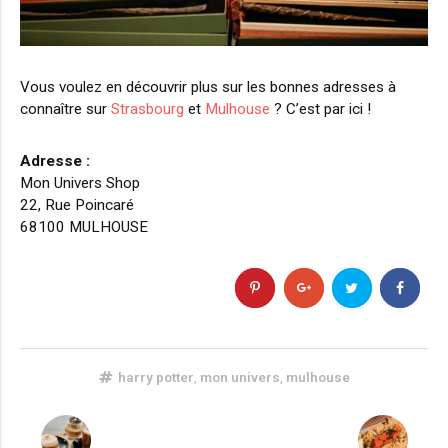
Vous voulez en découvrir plus sur les bonnes adresses à
connaître sur
Strasbourg
et
Mulhouse
? C’est par ici !
Adresse :
Mon Univers Shop
22, Rue Poincaré
68100 MULHOUSE
harry potter
,
mon univers
,
mulhouse