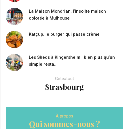
La Maison Mondrian, l’insolite maison
colorée à Mulhouse
Katçup, le burger qui passe crème
Les Sheds à Kingersheim : bien plus qu’un
simple resta...
Geteatout
Strasbourg
À propos
Qui sommes-nous ?