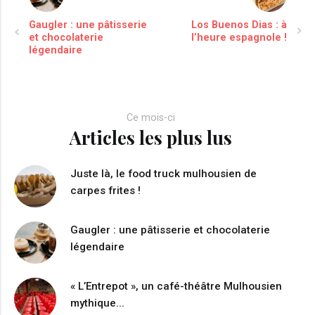
Gaugler : une pâtisserie
Los Buenos Dias : à
et chocolaterie
l’heure espagnole !
légendaire
Ce mois-ci
Articles les plus lus
Juste là, le food truck mulhousien de
carpes frites !
Gaugler : une pâtisserie et chocolaterie
légendaire
« L’Entrepot », un café-théâtre Mulhousien
mythique...