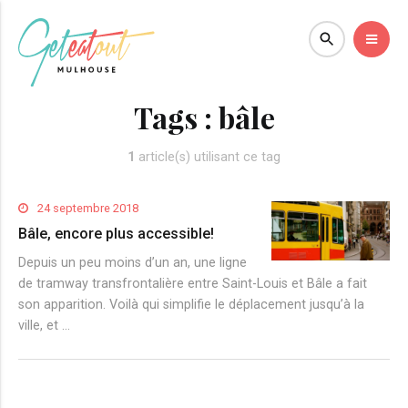
Tags :
bâle
1
article(s) utilisant ce tag
24 septembre 2018
Bâle, encore plus accessible!
Depuis un peu moins d’un an, une ligne
de tramway transfrontalière entre Saint-Louis et Bâle a fait
son apparition. Voilà qui simplifie le déplacement jusqu’à la
ville, et …