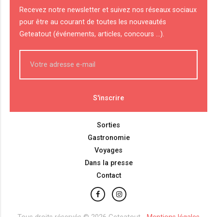
Recevez notre newsletter et suivez nos réseaux sociaux
pour être au courant de toutes les nouveautés
Geteatout (événements, articles, concours ...).
Sorties
Gastronomie
Voyages
Dans la presse
Contact