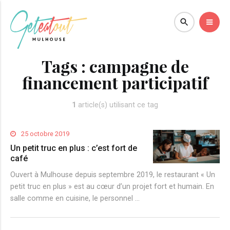
Tags :
campagne de
financement participatif
1
article(s) utilisant ce tag
25 octobre 2019
Un petit truc en plus : c’est fort de
café
Ouvert à Mulhouse depuis septembre 2019, le restaurant « Un
petit truc en plus » est au cœur d’un projet fort et humain. En
salle comme en cuisine, le personnel …