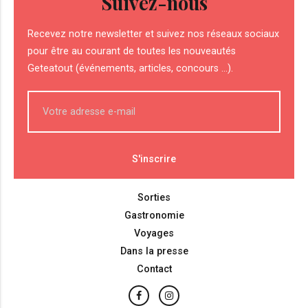
Suivez-nous
Recevez notre newsletter et suivez nos réseaux sociaux
pour être au courant de toutes les nouveautés
Geteatout (événements, articles, concours ...).
Sorties
Gastronomie
Voyages
Dans la presse
Contact