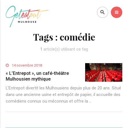
Tags :
comédie
1
article(s) utilisant ce tag
14 novembre 2018
« L’Entrepot », un café-théâtre
Mulhousien mythique
L’Entrepot divertit les Mulhousiens depuis plus de 20 ans. Situé
dans une ancienne usine et entrepôt de papier, il accueille des
comédiens connus ou méconnus et offre la …