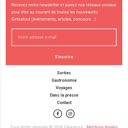
Recevez notre newsletter et suivez nos réseaux sociaux
pour être au courant de toutes les nouveautés
Geteatout (événements, articles, concours ...).
Sorties
Gastronomie
Voyages
Dans la presse
Contact
Tous droits réservés © 2026 Geteatout -
Mentions légales