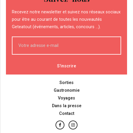
Recevez notre newsletter et suivez nos réseaux sociaux
pour être au courant de toutes les nouveautés
Geteatout (événements, articles, concours ...).
Sorties
Gastronomie
Voyages
Dans la presse
Contact