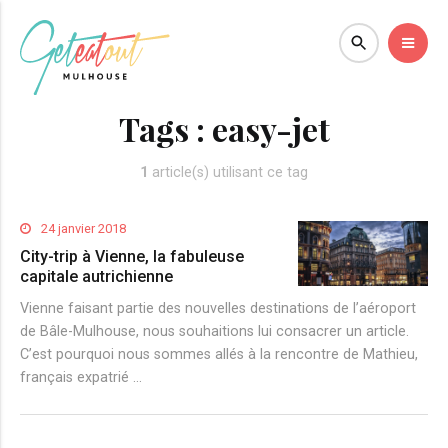
Tags :
easy-jet
1
article(s) utilisant ce tag
24 janvier 2018
City-trip à Vienne, la fabuleuse
capitale autrichienne
Vienne faisant partie des nouvelles destinations de l’aéroport
de Bâle-Mulhouse, nous souhaitions lui consacrer un article.
C’est pourquoi nous sommes allés à la rencontre de Mathieu,
français expatrié …