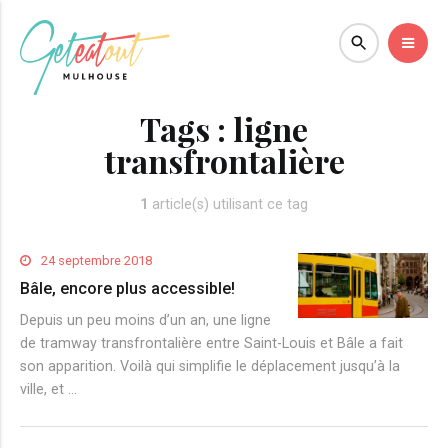
Tags :
ligne
transfrontalière
1
article(s) utilisant ce tag
24 septembre 2018
Bâle, encore plus accessible!
Depuis un peu moins d’un an, une ligne
de tramway transfrontalière entre Saint-Louis et Bâle a fait
son apparition. Voilà qui simplifie le déplacement jusqu’à la
ville, et …