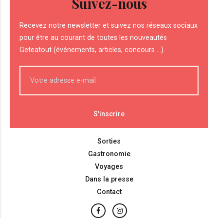
Suivez-nous
Recevez notre newsletter et suivez nos réseaux sociaux
pour être au courant de toutes les nouveautés
Geteatout (événements, articles, concours ...).
Sorties
Gastronomie
Voyages
Dans la presse
Contact