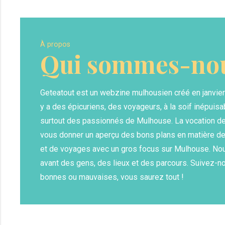
À propos
Qui sommes-nou
Geteatout est un webzine mulhousien créé en janvier 20
y a des épicuriens, des voyageurs, à la soif inépuis
surtout des passionnés de Mulhouse. La vocation de 
vous donner un aperçu des bons plans en matière de
et de voyages avec un gros focus sur Mulhouse. No
avant des gens, des lieux et des parcours. Suivez-n
bonnes ou mauvaises, vous saurez tout !