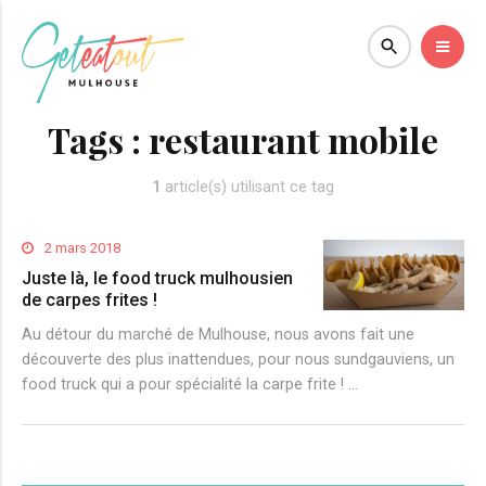
Tags :
restaurant mobile
1
article(s) utilisant ce tag
2 mars 2018
Juste là, le food truck mulhousien
de carpes frites !
Au détour du marché de Mulhouse, nous avons fait une
découverte des plus inattendues, pour nous sundgauviens, un
food truck qui a pour spécialité la carpe frite ! …