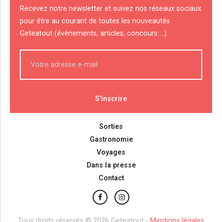
Recevez notre newsletter et suivez nos réseaux sociaux
pour être au courant de toutes les nouveautés
Geteatout (événements, articles, concours ...).
Sorties
Gastronomie
Voyages
Dans la presse
Contact
Tous droits réservés © 2026 Geteatout -
Mentions légales