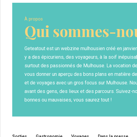
À propos
Qui sommes-nou
Geteatout est un webzine mulhousien créé en janvier 20
y a des épicuriens, des voyageurs, à la soif inépuis
surtout des passionnés de Mulhouse. La vocation de 
vous donner un aperçu des bons plans en matière de
et de voyages avec un gros focus sur Mulhouse. No
avant des gens, des lieux et des parcours. Suivez-n
bonnes ou mauvaises, vous saurez tout !
Sorties
Gastronomie
Voyages
Dans la presse