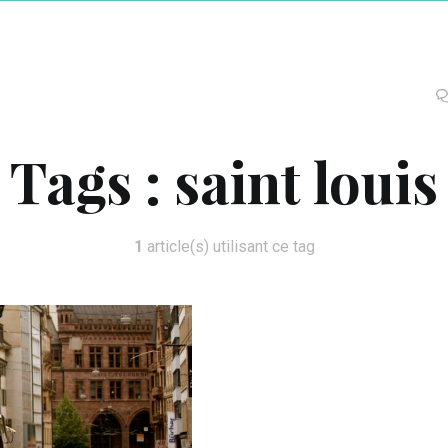
Tags :
saint louis
1
article(s) utilisant ce tag