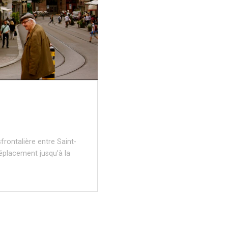
rontalière entre Saint-
 déplacement jusqu’à la