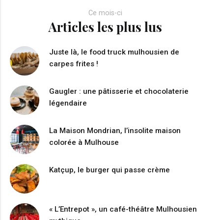
Ce mois-ci
Articles les plus lus
Juste là, le food truck mulhousien de
carpes frites !
Gaugler : une pâtisserie et chocolaterie
légendaire
La Maison Mondrian, l’insolite maison
colorée à Mulhouse
Katçup, le burger qui passe crème
« L’Entrepot », un café-théâtre Mulhousien