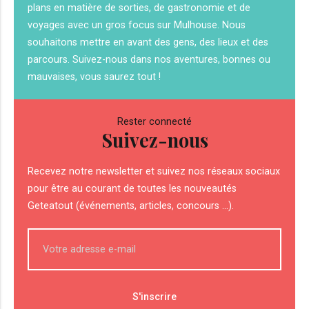
plans en matière de sorties, de gastronomie et de
voyages avec un gros focus sur Mulhouse. Nous
souhaitons mettre en avant des gens, des lieux et des
parcours. Suivez-nous dans nos aventures, bonnes ou
mauvaises, vous saurez tout !
Rester connecté
Suivez-nous
Recevez notre newsletter et suivez nos réseaux sociaux
pour être au courant de toutes les nouveautés
Geteatout (événements, articles, concours ...).