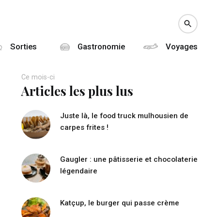
Sorties
Gastronomie
Voyages
Ce mois-ci
Articles les plus lus
Juste là, le food truck mulhousien de
carpes frites !
Gaugler : une pâtisserie et chocolaterie
légendaire
Katçup, le burger qui passe crème