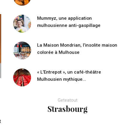
Mummyz, une application
mulhousienne anti-gaspillage
La Maison Mondrian, l’insolite maison
colorée à Mulhouse
« L’Entrepot », un café-théâtre
Mulhousien mythique...
Geteatout
Strasbourg
t