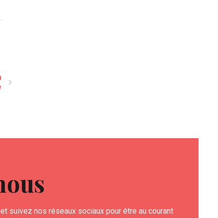
a
e
nous
et suivez nos réseaux sociaux pour être au courant