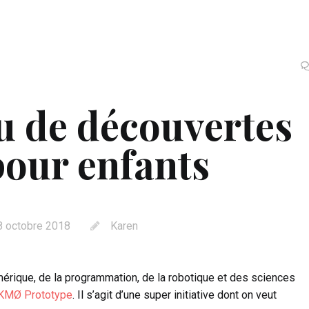
eu de découvertes
pour enfants
8 octobre 2018
Karen
érique, de la programmation, de la robotique et des sciences
KMØ Prototype
. Il s’agit d’une super initiative dont on veut