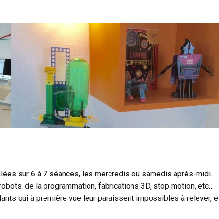
alées sur 6 à 7 séances, les mercredis ou samedis après-midi.
robots, de la programmation, fabrications 3D, stop motion, etc…
lants qui à première vue leur paraissent impossibles à relever, e