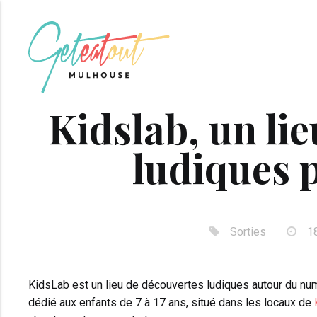
Kidslab, un li
ludiques 
Sorties
1
KidsLab est un lieu de découvertes ludiques autour du num
dédié aux enfants de 7 à 17 ans, situé dans les locaux de