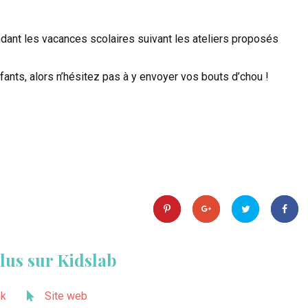
dant les vacances scolaires suivant les ateliers proposés
fants, alors n’hésitez pas à y envoyer vos bouts d’chou !
lus sur Kidslab
ok
Site web