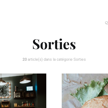
Sorties
20
article(s) dans la catégorie Sorties