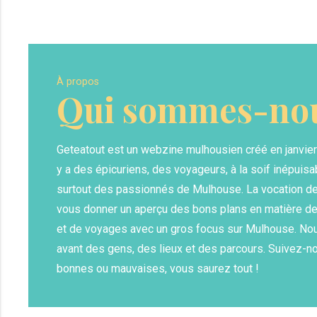
À propos
Qui sommes-nou
Geteatout est un webzine mulhousien créé en janvier 20
y a des épicuriens, des voyageurs, à la soif inépuis
surtout des passionnés de Mulhouse. La vocation de 
vous donner un aperçu des bons plans en matière de
et de voyages avec un gros focus sur Mulhouse. No
avant des gens, des lieux et des parcours. Suivez-n
bonnes ou mauvaises, vous saurez tout !