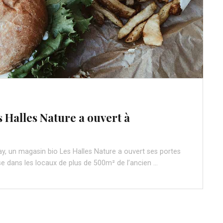
 Halles Nature a ouvert à
ay, un magasin bio Les Halles Nature a ouvert ses portes
se dans les locaux de plus de 500m² de l’ancien …