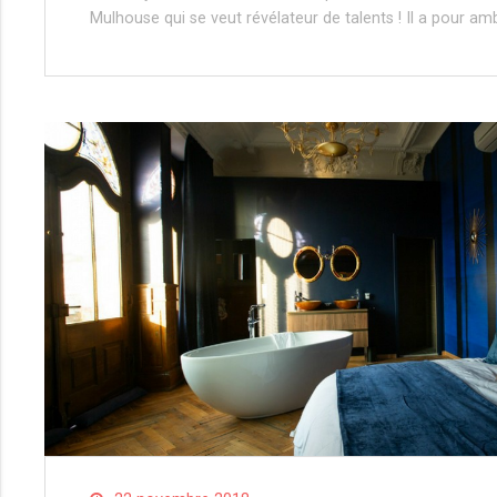
Mulhouse qui se veut révélateur de talents ! Il a pour am