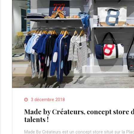
3 décembre 2018
Made by Créateurs, concept store 
talents !
Made By Créateurs est un concept store situé sur la Pla