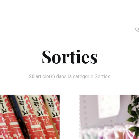
Sorties
20
article(s) dans la catégorie Sorties