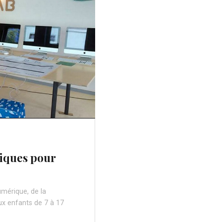
diques pour
umérique, de la
ux enfants de 7 à 17