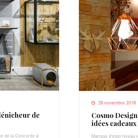
28 novembre 2018
dénicheur de
Cosmo Design,
idées cadeaux
ce de la Concorde à
Manque d’inspi niveau i