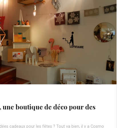
 une boutique de déco pour des
dées cadeaux pour les fêtes ? Tout va bien, il y a Cosmo