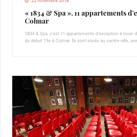
22 novembre 2018
« 1834 & Spa », 11 appartements d’
Colmar
1834 & Spa, c’est 11 appartements d’exception à louer 
du début 19e à Colmar. Ils sont situés au centre-ville, a