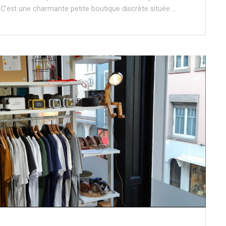
 C’est une charmante petite boutique discrète située …