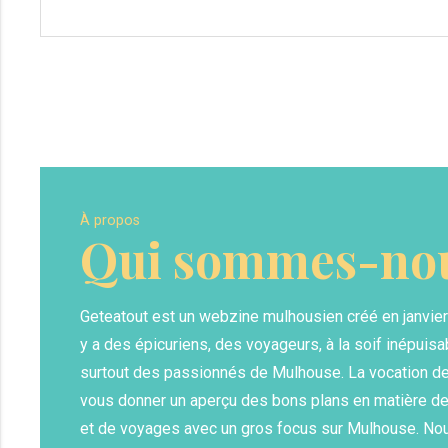
À propos
Qui sommes-nou
Geteatout est un webzine mulhousien créé en janvier 20
y a des épicuriens, des voyageurs, à la soif inépuis
surtout des passionnés de Mulhouse. La vocation de 
vous donner un aperçu des bons plans en matière de
et de voyages avec un gros focus sur Mulhouse. No