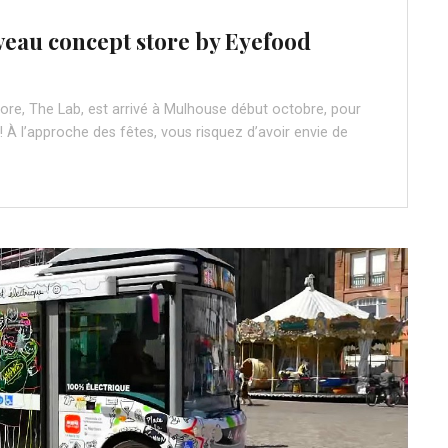
eau concept store by Eyefood
re, The Lab, est arrivé à Mulhouse début octobre, pour
 ! À l’approche des fêtes, vous risquez d’avoir envie de