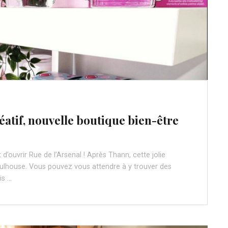
atif, nouvelle boutique bien-être
 d’ouvrir Rue de l’Arsenal ! Après Thann, cette jolie
lhouse. Vous pouvez vous attendre à y trouver des
is …