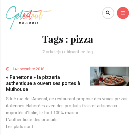
Tags :
pizza
2
article(s) utilisant ce tag
14 novembre 2018
« Panettone » la pizzeria
authentique a ouvert ses portes à
Mulhouse
Situé rue de l’Arsenal, ce restaurant propose des vraies pizzas
italiennes élaborées avec des produits frais et artisanaux
importés d’Italie, le tout 100% maison.
L’authenticité des produits
Les plats sont …