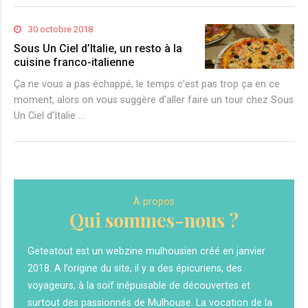
30 octobre 2018
Sous Un Ciel d’Italie, un resto à la
cuisine franco-italienne
Ça ne vous a pas échappé, le temps c’est pas trop ça en ce
moment, alors on vous suggère d’aller faire un tour chez Sous
Un Ciel d’Italie …
À propos
Qui sommes-nous ?
Geteatout est un webzine mulhousien créé en janvier
2018. A l’origine du site, il y a des épicuriens, des
voyageurs, à la soif inépuisable de découvertes et
surtout des passionnés de Mulhouse. La vocation de la