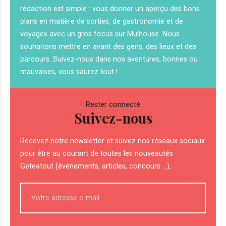
rédaction est simple : vous donner un aperçu des bons
plans en matière de sorties, de gastronomie et de
voyages avec un gros focus sur Mulhouse. Nous
souhaitons mettre en avant des gens, des lieux et des
parcours. Suivez-nous dans nos aventures, bonnes ou
mauvaises, vous saurez tout !
Rester connecté
Suivez-nous
Recevez notre newsletter et suivez nos réseaux sociaux
pour être au courant de toutes les nouveautés
Geteatout (événements, articles, concours ...).