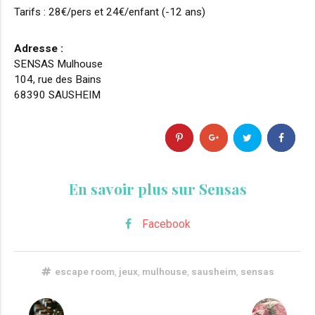
Tarifs : 28€/pers et 24€/enfant (-12 ans)
Adresse :
SENSAS Mulhouse
104, rue des Bains
68390 SAUSHEIM
En savoir plus sur Sensas
Facebook
escape room
,
jeux
,
mulhouse
,
sausheim
,
sensas