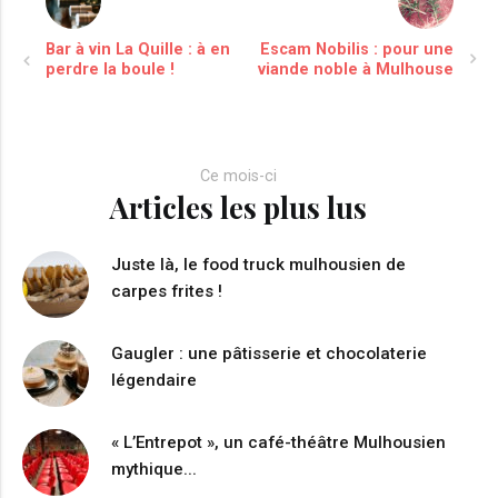
Bar à vin La Quille : à en
Escam Nobilis : pour une
perdre la boule !
viande noble à Mulhouse
Ce mois-ci
Articles les plus lus
Juste là, le food truck mulhousien de
carpes frites !
Gaugler : une pâtisserie et chocolaterie
légendaire
« L’Entrepot », un café-théâtre Mulhousien
mythique...