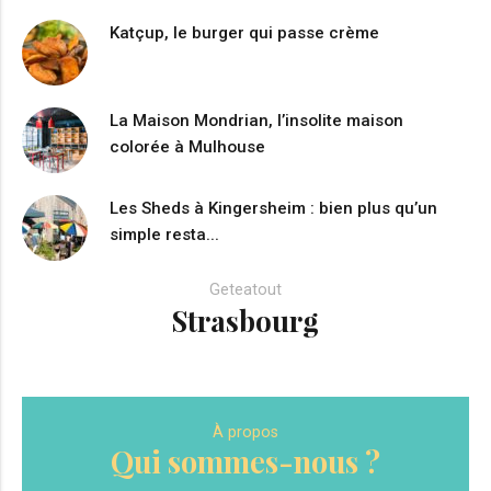
Katçup, le burger qui passe crème
La Maison Mondrian, l’insolite maison
colorée à Mulhouse
Les Sheds à Kingersheim : bien plus qu’un
simple resta...
Geteatout
Strasbourg
À propos
Qui sommes-nous ?